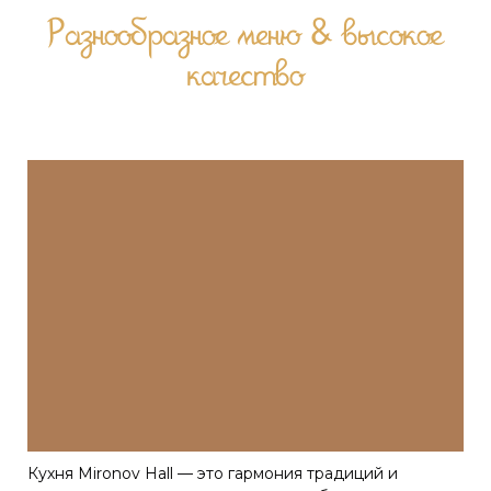
Разнообразное меню & высокое
качество
Кухня Mironov Hall — это гармония традиций и