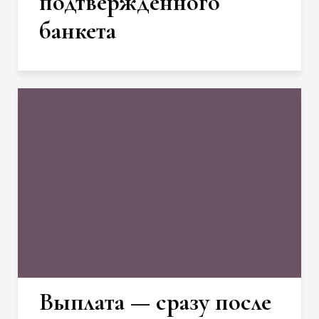
подтверждённого
банкета
Выплата — сразу после